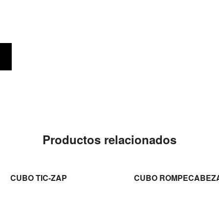
Productos relacionados
LEER MÁS
LEER MÁS
CUBO TIC-ZAP
CUBO ROMPECABEZ