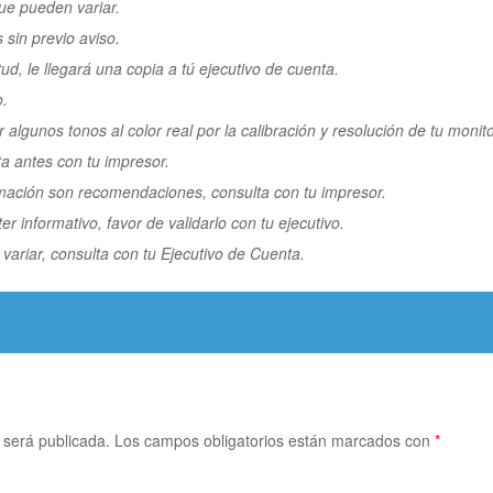
ue pueden variar.
 sin previo aviso.
itud, le llegará una copia a tú ejecutivo de cuenta.
o.
r algunos tonos al color real por la calibración y resolución de tu monito
ta antes con tu impresor.
rmación son recomendaciones, consulta con tu impresor.
r informativo, favor de validarlo con tu ejecutivo.
variar, consulta con tu Ejecutivo de Cuenta.
 será publicada.
Los campos obligatorios están marcados con
*