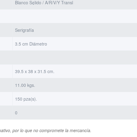
Blanco S¢lido / A/R/V/Y Transl
Serigrafía
3.5 cm Diámetro
39.5 x 38 x 31.5 cm.
11.00 kgs.
150 pza(s).
0
rmativo, por lo que no compromete la mercancía.