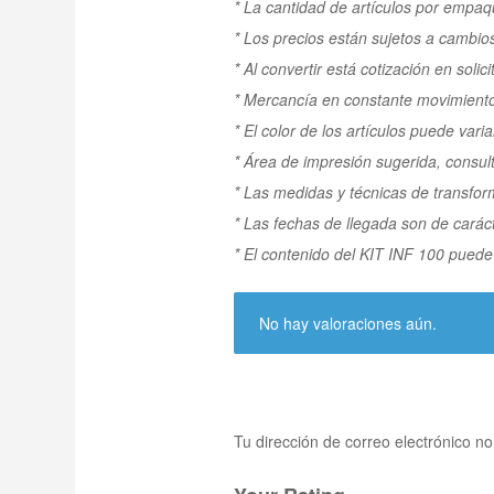
* La cantidad de artículos por empaq
* Los precios están sujetos a cambios
* Al convertir está cotización en solic
* Mercancía en constante movimient
* El color de los artículos puede varia
* Área de impresión sugerida, consul
* Las medidas y técnicas de transfo
* Las fechas de llegada son de carácte
* El contenido del KIT INF 100 puede 
No hay valoraciones aún.
Tu dirección de correo electrónico no