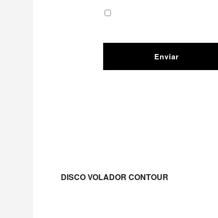
LEER MÁS
DISCO VOLADOR CONTOUR