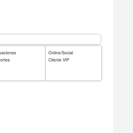
ivaciones
Online/Social
ortes
Cliente VIP