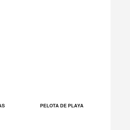
LEER MÁS
AS
PELOTA DE PLAYA