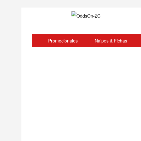
Promocionales
Naipes & Fichas