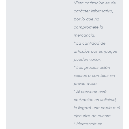
*Esta cotización es de
carácter informativo,
por lo que no
compromete la
mercancía.
* La cantidad de
artículos por empaque
pueden variar.
* Los precios están
sujetos a cambios sin
previo aviso.
* Al convertir está
cotización en solicitud,
le llegará una copia a tú
ejecutivo de cuenta.
* Mercancía en