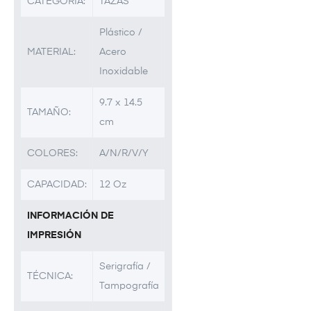
CATEGORÍA:
TAZAS
Plástico /
MATERIAL:
Acero
Inoxidable
9.7 x 14.5
TAMAÑO:
cm
COLORES:
A/N/R/V/Y
CAPACIDAD:
12 Oz
INFORMACIÓN DE
IMPRESIÓN
Serigrafía /
TÉCNICA:
Tampografía