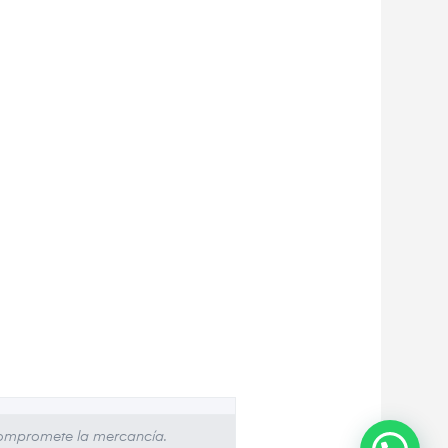
 compromete la mercancía.