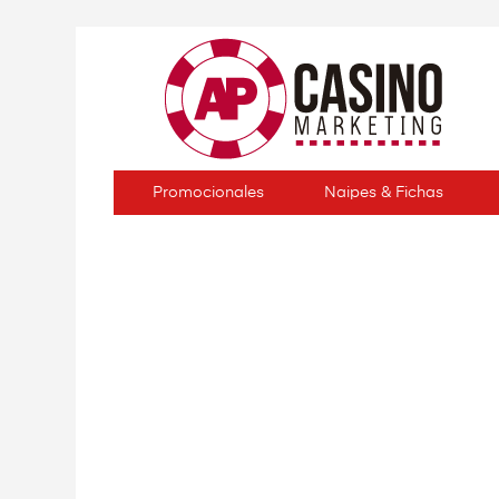
Promocionales
Naipes & Fichas