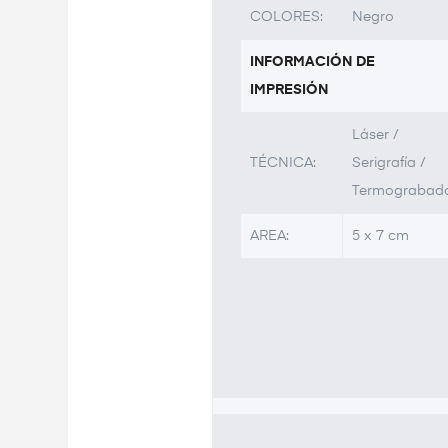
COLORES:
Negro
INFORMACIÓN DE
IMPRESIÓN
Láser /
TÉCNICA:
Serigrafía /
Termograbad
AREA:
5 x 7 cm