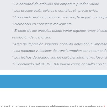
* La cantidad de artículos por empaque pueden variar.
* Los precios están sujetos a cambios sin previo aviso.
* Al convertir está cotización en solicitud, le llegará una cop
* Mercancía en constante movimiento.
* El color de los artículos puede variar algunos tonos al colo
resolución de tu monitor.
* Área de impresión sugerida, consulta antes con tu impreso
* Las medidas y técnicas de transformación son recomendac
* Las fechas de llegada son de carácter informativo, favor de
* El contenido del KIT INF 100 puede variar, consulta con tu