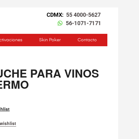
CDMX:
55 4000-5627
56-1071-7171
ctivaciones
Skin Poker
Contacto
UCHE PARA VINOS
ERMO
hlist
wishlist