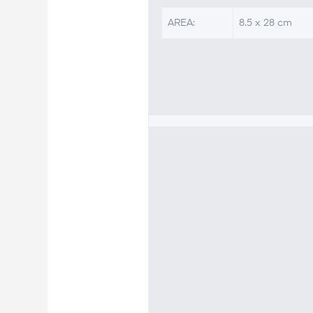
AREA:
8.5 x 28 cm