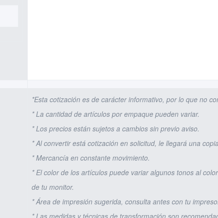
*Esta cotización es de carácter informativo, por lo que no 
* La cantidad de artículos por empaque pueden variar.
* Los precios están sujetos a cambios sin previo aviso.
* Al convertir está cotización en solicitud, le llegará una copi
* Mercancía en constante movimiento.
* El color de los artículos puede variar algunos tonos al color
de tu monitor.
* Área de impresión sugerida, consulta antes con tu impreso
* Las medidas y técnicas de transformación son recomendaci