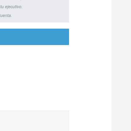
tu ejecutivo.
Cuenta.