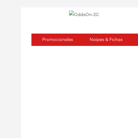
Promocionales
Naipes & Fichas