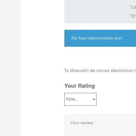
* L
* E
No hay valoraciones aún.
Tu dirección de correo electrónico 
Your Rating