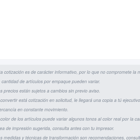
ta cotización es de carácter informativo, por lo que no compromete la 
a cantidad de artículos por empaque pueden variar.
os precios están sujetos a cambios sin previo aviso.
l convertir está cotización en solicitud, le llegará una copia a tú ejecuti
ercancía en constante movimiento.
l color de los artículos puede variar algunos tonos al color real por la ca
rea de impresión sugerida, consulta antes con tu impresor.
as medidas y técnicas de transformación son recomendaciones, consult