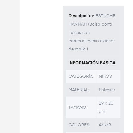
Descripción:
ESTUCHE
HANNAH (Bolsa porta
l pices con
compartimento exterior
de malla.)
INFORMACIÓN BASICA
CATEGORÍA:
NIñOS
MATERIAL:
Poliéster
29 x 20
TAMAÑO:
cm
COLORES:
A/N/R