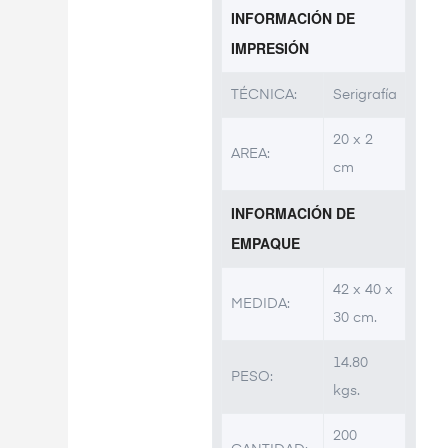
INFORMACIÓN DE
IMPRESIÓN
TÉCNICA:
Serigrafía
20 x 2
AREA:
cm
INFORMACIÓN DE
EMPAQUE
42 x 40 x
MEDIDA:
30 cm.
14.80
PESO:
kgs.
200