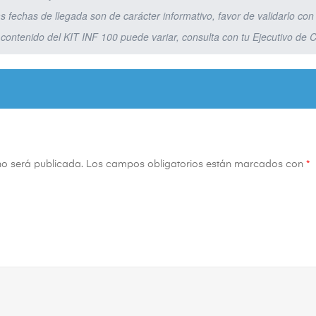
as fechas de llegada son de carácter informativo, favor de validarlo con 
l contenido del KIT INF 100 puede variar, consulta con tu Ejecutivo de 
no será publicada.
Los campos obligatorios están marcados con
*