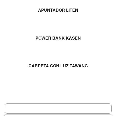
LEER MÁS
APUNTADOR LITEN
LEER MÁS
POWER BANK KASEN
LEER MÁS
CARPETA CON LUZ TAWANG