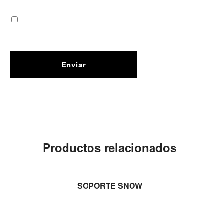
Productos relacionados
LEER MÁS
SOPORTE SNOW