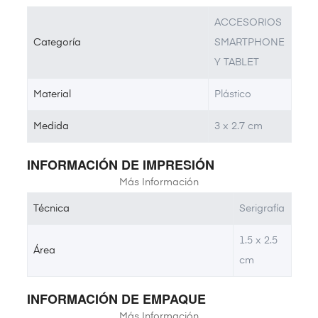
ACCESORIOS
Categoría
SMARTPHONE
Y TABLET
Material
Plástico
Medida
3 x 2.7 cm
INFORMACIÓN DE IMPRESIÓN
Más Información
Técnica
Serigrafía
1.5 x 2.5
Área
cm
INFORMACIÓN DE EMPAQUE
Más Información