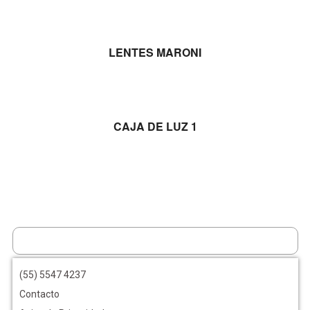
LEER MÁS
LENTES MARONI
LEER MÁS
CAJA DE LUZ 1
(55) 5547 4237
Contacto