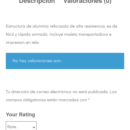
Descripción
Valoraciones (0)
Estructura de aluminio reforzado de alta resistencia, es de
fácil y rápido armado. Incluye maleta transportadora e
impresion en tela.
No hay valoraciones aún.
Tu dirección de correo electrónico no será publicada.
Los
campos obligatorios están marcados con
*
Your Rating