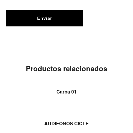
Productos relacionados
LEER MÁS
Carpa 01
LEER MÁS
AUDIFONOS CICLE